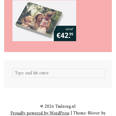
Search
for:
© 2026 Tmlzorg.nl
Proudly powered by WordPress
|
Theme: Blover by