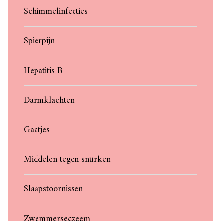
Schimmelinfecties
Spierpijn
Hepatitis B
Darmklachten
Gaatjes
Middelen tegen snurken
Slaapstoornissen
Zwemmerseczeem