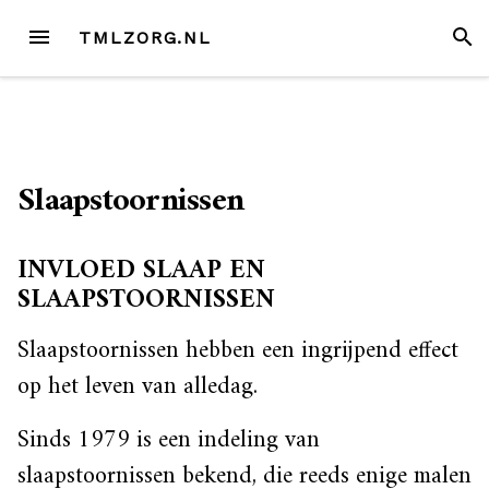
Skip
MENU
SEAR
TMLZORG.NL
to
content
Slaapstoornissen
INVLOED SLAAP EN
SLAAPSTOORNISSEN
Slaapstoornissen hebben een ingrijpend effect
op het leven van alledag.
Sinds 1979 is een indeling van
slaapstoornissen bekend, die reeds enige malen