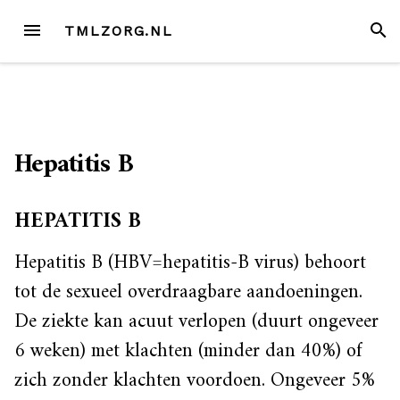
Skip
MENU
SEAR
TMLZORG.NL
to
content
Hepatitis B
HEPATITIS B
Hepatitis B (HBV=hepatitis-B virus) behoort
tot de sexueel overdraagbare aandoeningen.
De ziekte kan acuut verlopen (duurt ongeveer
6 weken) met klachten (minder dan 40%) of
zich zonder klachten voordoen. Ongeveer 5%